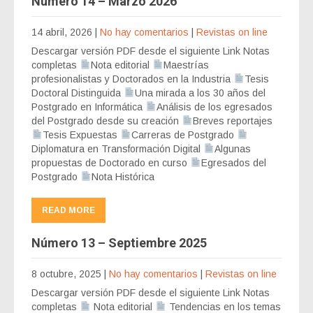
Número 14 – Marzo 2026
14 abril, 2026
|
No hay comentarios
|
Revistas on line
Descargar versión PDF desde el siguiente Link Notas
completas
Nota editorial
Maestrías
profesionalistas y Doctorados en la Industria
Tesis
Doctoral Distinguida
Una mirada a los 30 años del
Postgrado en Informática
Análisis de los egresados
del Postgrado desde su creación
Breves reportajes
Tesis Expuestas
Carreras de Postgrado
Diplomatura en Transformación Digital
Algunas
propuestas de Doctorado en curso
Egresados del
Postgrado
Nota Histórica
READ MORE
Número 13 – Septiembre 2025
8 octubre, 2025
|
No hay comentarios
|
Revistas on line
Descargar versión PDF desde el siguiente Link Notas
completas
Nota editorial
Tendencias en los temas