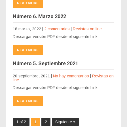
READ MORE
Número 6. Marzo 2022
18 marzo, 2022
|
2 comentarios
|
Revistas on line
Descargar versión PDF desde el siguiente Link
READ MORE
Número 5. Septiembre 2021
20 septiembre, 2021
|
No hay comentarios
|
Revistas on
line
Descargar versión PDF desde el siguiente Link
READ MORE
1 of 2
1
2
Siguiente »