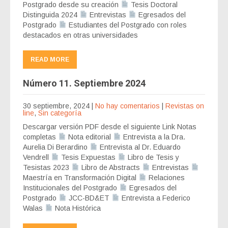
Postgrado desde su creación
Tesis Doctoral
Distinguida 2024
Entrevistas
Egresados del
Postgrado
Estudiantes del Postgrado con roles
destacados en otras universidades
READ MORE
Número 11. Septiembre 2024
30 septiembre, 2024
|
No hay comentarios
|
Revistas on
line
,
Sin categoría
Descargar versión PDF desde el siguiente Link Notas
completas
Nota editorial
Entrevista a la Dra.
Aurelia Di Berardino
Entrevista al Dr. Eduardo
Vendrell
Tesis Expuestas
Libro de Tesis y
Tesistas 2023
Libro de Abstracts
Entrevistas
Maestría en Transformación Digital
Relaciones
Institucionales del Postgrado
Egresados del
Postgrado
JCC-BD&ET
Entrevista a Federico
Walas
Nota Histórica