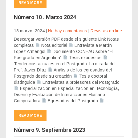
READ MORE
Número 10 . Marzo 2024
18 marzo, 2024
|
No hay comentarios
|
Revistas on line
Descargar versión PDF desde el siguiente Link Notas
completas
Nota editorial
Entrevista a Martín
Lopez Armengol
Documento CONEAU sobre “El
Postgrado en Argentina”
Tesis expuestas
Tendencias actuales en el Postgrado. La mirada del
Prof. Javier Díaz
Análisis de los egresados del
Postgrado desde su creación
Tesis doctoral
distinguida
Entrevistas a profesores del Postgrado
Especialización en Especialización en Tecnología,
Diseño y Evaluación de Interacciones Humano-
Computadora
Egresados del Postgrado
…
READ MORE
Número 9. Septiembre 2023